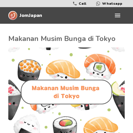
Call
Whatsapp
JomJapan
Makanan Musim Bunga di Tokyo