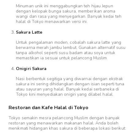
Minuman unik ini menggabungkan teh hijau Jepun
dengan kelopak bunga sakura, memberikan aroma
wangi dan rasa yang menyegarkan. Banyak kedai teh
halal di Tokyo menawarkan versi ini.
Sakura Latte
Untuk pengalaman moden, cobalah sakura latte yang
berwarna merah jambu lembut. Gunakan alternatif susu
tanpa alkohol seperti susu badam atau soya untuk
memastikan ia sesuai untuk pelancong Muslim.
Onigiri Sakura
Nasi berbentuk segitiga yang diwarnai dengan ekstrak
sakura ini sering dihidangkan dengan isian seperti tuna
atau sayuran yang halal. Banyak kedai serbaneka di
Tokyo kini menyediakan onigiri yang dilabel halal.
Restoran dan Kafe Halal di Tokyo
Tokyo semakin mesra pelancong Muslim dengan banyak
restoran yang menawarkan makanan halal. Anda boleh
menikmati hidangan khas sakura di beberapa lokasi berikut: