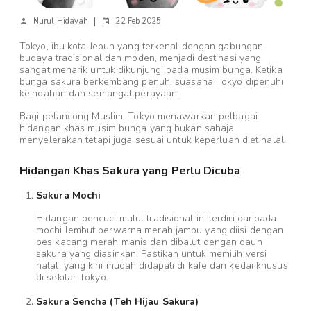
|
Nurul Hidayah
22 Feb 2025
Tokyo, ibu kota Jepun yang terkenal dengan gabungan
budaya tradisional dan moden, menjadi destinasi yang
sangat menarik untuk dikunjungi pada musim bunga. Ketika
bunga sakura berkembang penuh, suasana Tokyo dipenuhi
keindahan dan semangat perayaan.
Bagi pelancong Muslim, Tokyo menawarkan pelbagai
hidangan khas musim bunga yang bukan sahaja
menyelerakan tetapi juga sesuai untuk keperluan diet halal.
Hidangan Khas Sakura yang Perlu Dicuba
Sakura Mochi
Hidangan pencuci mulut tradisional ini terdiri daripada
mochi lembut berwarna merah jambu yang diisi dengan
pes kacang merah manis dan dibalut dengan daun
sakura yang diasinkan. Pastikan untuk memilih versi
halal, yang kini mudah didapati di kafe dan kedai khusus
di sekitar Tokyo.
Sakura Sencha (Teh Hijau Sakura)