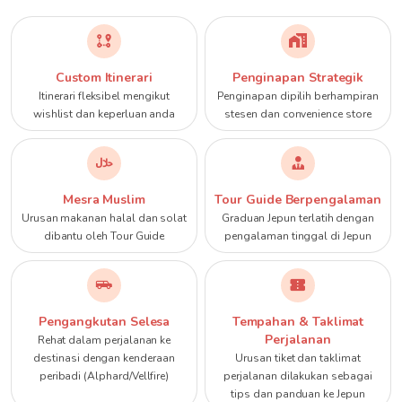
Custom Itinerari
Penginapan Strategik
Itinerari fleksibel mengikut
Penginapan dipilih berhampiran
wishlist dan keperluan anda
stesen dan convenience store
Mesra Muslim
Tour Guide Berpengalaman
Urusan makanan halal dan solat
Graduan Jepun terlatih dengan
dibantu oleh Tour Guide
pengalaman tinggal di Jepun
Pengangkutan Selesa
Tempahan & Taklimat
Perjalanan
Rehat dalam perjalanan ke
destinasi dengan kenderaan
Urusan tiket dan taklimat
peribadi (Alphard/Vellfire)
perjalanan dilakukan sebagai
tips dan panduan ke Jepun