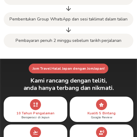
Pembentukan Group WhatsApp dan sesi taklimat dalam talian
Pembayaran penuh 2 minggu sebelum tarikh perjalanan
Jom Travel Halal Japan dengan JomJapan!
Kami rancang dengan teliti,
anda hanya terbang dan nikmati.
10 Tahun Pengalaman
Kualiti 5 Bintang
Beroperasi di Jepun
Google Review