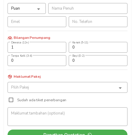
Bilangan Penumpang
Dewasa (12+)
Kanak (5-11)
Tanpa Katil (3-4)
Bayi (0-2)
Maklumat Pakej
Sudah ada tiket penerbangan
Dapatkan Quotation