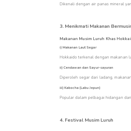
Dikenali dengan air panas mineral y
3. Menikmati Makanan Bermus
Makanan Musim Luruh Khas Hokka
i) Makanan Laut Segar
Hokkaido terkenal dengan makanan lau
ii) Cendawan dan Sayur-sayuran
Diperoleh segar dari ladang, makana
iii) Kabocha (Labu Jepun)
Popular dalam pelbagai hidangan dan
4. Festival Musim Luruh