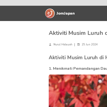
JomJapan
Aktiviti Musim Luruh 
|
Nurul Hidayah
25 Jun 2024
Aktiviti Musim Luruh di
1. Menikmati Pemandangan Daun