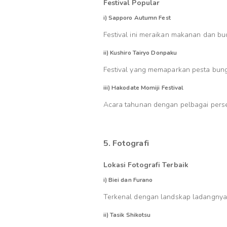
Festival Popular
i) Sapporo Autumn Fest
Festival ini meraikan makanan dan bu
ii) Kushiro Tairyo Donpaku
Festival yang memaparkan pesta bung
iii) Hakodate Momiji Festival
Acara tahunan dengan pelbagai perse
5. Fotografi
Lokasi Fotografi Terbaik
i) Biei dan Furano
Terkenal dengan landskap ladangnya
ii) Tasik Shikotsu