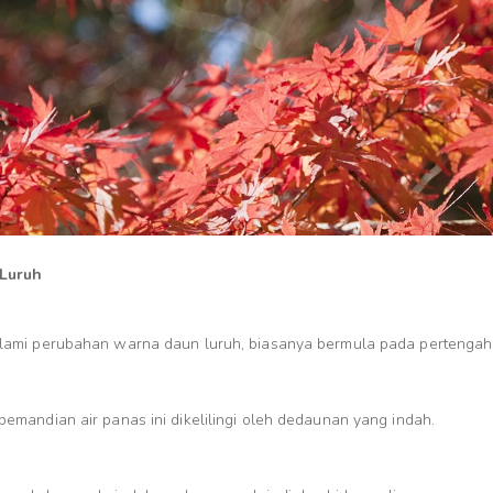
 Luruh
lami perubahan warna daun luruh, biasanya bermula pada pertenga
mandian air panas ini dikelilingi oleh dedaunan yang indah.