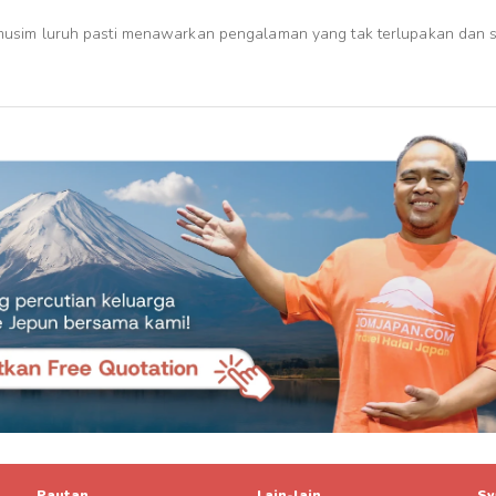
usim luruh pasti menawarkan pengalaman yang tak terlupakan dan s
Pautan
Lain-lain
Sy