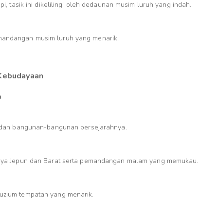
, tasik ini dikelilingi oleh dedaunan musim luruh yang indah.
ndangan musim luruh yang menarik.
 Kebudayaan
n
 dan bangunan-bangunan bersejarahnya.
aya Jepun dan Barat serta pemandangan malam yang memukau.
zium tempatan yang menarik.