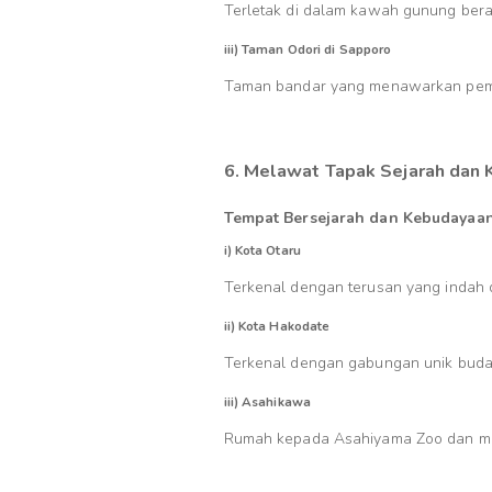
Terletak di dalam kawah gunung berapi
iii) Taman Odori di Sapporo
Taman bandar yang menawarkan pema
6. Melawat Tapak Sejarah dan
Tempat Bersejarah dan Kebudayaa
i) Kota Otaru
Terkenal dengan terusan yang indah
ii) Kota Hakodate
Terkenal dengan gabungan unik bud
iii) Asahikawa
Rumah kepada Asahiyama Zoo dan mu