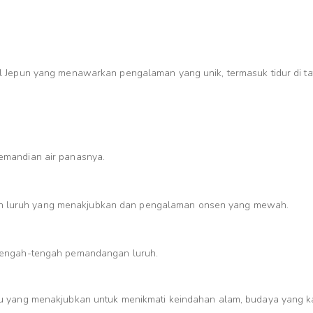
 Jepun yang menawarkan pengalaman yang unik, termasuk tidur di tat
emandian air panasnya.
luruh yang menakjubkan dan pengalaman onsen yang mewah.
tengah-tengah pemandangan luruh.
u yang menakjubkan untuk menikmati keindahan alam, budaya yang kay