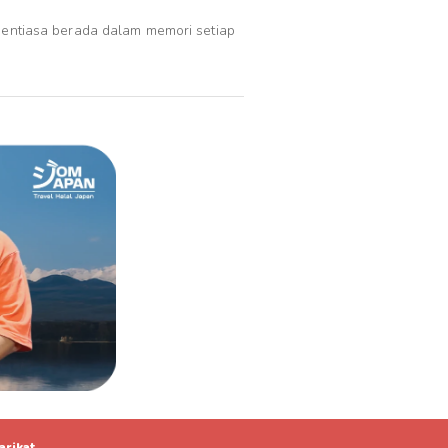
entiasa berada dalam memori setiap
arikat