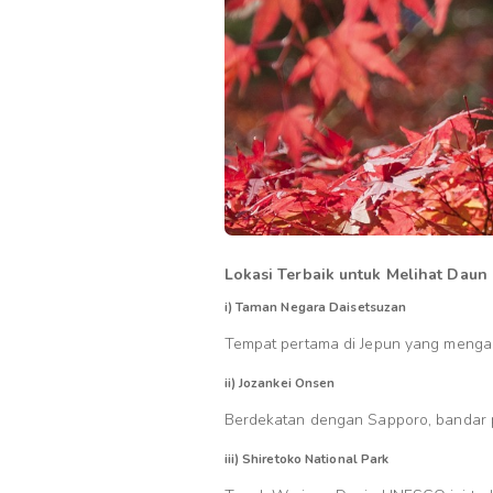
Lokasi Terbaik untuk Melihat Daun
i) Taman Negara Daisetsuzan
Tempat pertama di Jepun yang menga
ii) Jozankei Onsen
Berdekatan dengan Sapporo, bandar pe
iii) Shiretoko National Park