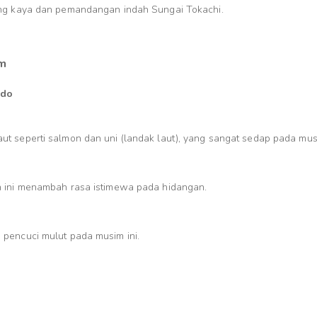
ang kaya dan pemandangan indah Sungai Tokachi.
im
ido
t seperti salmon dan uni (landak laut), yang sangat sedap pada mus
n ini menambah rasa istimewa pada hidangan.
 pencuci mulut pada musim ini.