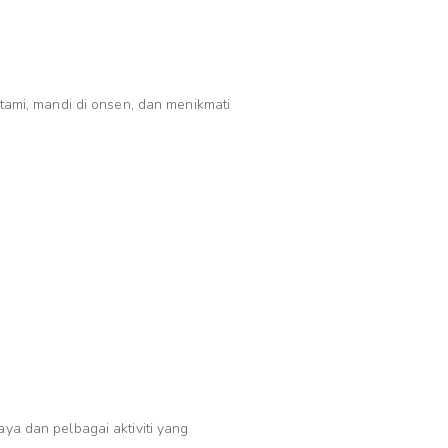
ami, mandi di onsen, dan menikmati
a dan pelbagai aktiviti yang