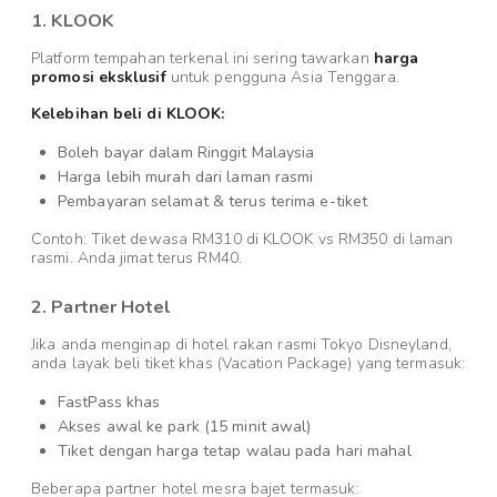
1. KLOOK
Platform tempahan terkenal ini sering tawarkan
harga
promosi eksklusif
untuk pengguna Asia Tenggara.
Kelebihan beli di KLOOK:
Boleh bayar dalam Ringgit Malaysia
Harga lebih murah dari laman rasmi
Pembayaran selamat & terus terima e-tiket
Contoh: Tiket dewasa RM310 di KLOOK vs RM350 di laman
rasmi. Anda jimat terus RM40.
2. Partner Hotel
Jika anda menginap di hotel rakan rasmi Tokyo Disneyland,
anda layak beli tiket khas (Vacation Package) yang termasuk:
FastPass khas
Akses awal ke park (15 minit awal)
Tiket dengan harga tetap walau pada hari mahal
Beberapa partner hotel mesra bajet termasuk: