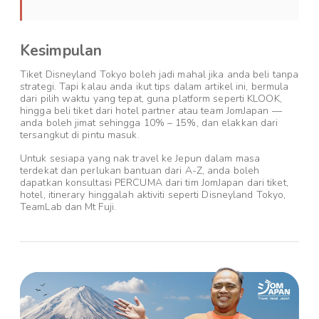
Kesimpulan
Tiket Disneyland Tokyo boleh jadi mahal jika anda beli tanpa
strategi. Tapi kalau anda ikut tips dalam artikel ini, bermula
dari pilih waktu yang tepat, guna platform seperti KLOOK,
hingga beli tiket dari hotel partner atau team JomJapan —
anda boleh jimat sehingga 10% – 15%, dan elakkan dari
tersangkut di pintu masuk.
Untuk sesiapa yang nak travel ke Jepun dalam masa
terdekat dan perlukan bantuan dari A-Z, anda boleh
dapatkan konsultasi PERCUMA dari tim JomJapan dari tiket,
hotel, itinerary hinggalah aktiviti seperti Disneyland Tokyo,
TeamLab dan Mt Fuji.