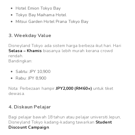
Hotel Emion Tokyo Bay
Tokyo Bay Maihama Hotel
Mitsui Garden Hotel Prana Tokyo Bay
3. Weekday Value
Disneyland Tokyo ada sistem harga berbeza ikut hari. Hari
Selasa – Khamis
biasanya lebih murah kerana crowd
rendah.
Bandingkan:
Sabtu: JPY 10,900
Rabu: JPY 8,900
Nota: Perbezaan hampir
JPY2,000 (RM60+)
untuk tiket
dewasa.
4. Diskaun Pelajar
Bagi pelajar bawah 18 tahun atau pelajar universiti Jepun,
Disneyland Tokyo kadang-kadang tawarkan
Student
Discount Campaign
.