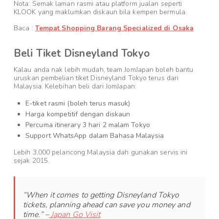
Nota: Semak laman rasmi atau platform jualan seperti
KLOOK yang maklumkan diskaun bila kempen bermula.
Baca :
Tempat Shopping Barang Specialized di Osaka
Beli Tiket Disneyland Tokyo
Kalau anda nak lebih mudah, team JomJapan boleh bantu
uruskan pembelian tiket Disneyland Tokyo terus dari
Malaysia. Kelebihan beli dari JomJapan:
E-tiket rasmi (boleh terus masuk)
Harga kompetitif dengan diskaun
Percuma itinerary 3 hari 2 malam Tokyo
Support WhatsApp dalam Bahasa Malaysia
Lebih 3,000 pelancong Malaysia dah gunakan servis ini
sejak 2015.
“
When it comes to getting Disneyland Tokyo
tickets, planning ahead can save you money and
time
.” –
Japan Go Visit