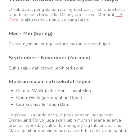
Untuk dapat pengalaman paling best dan jimat, anda kena
tahu bila masa terbaik ke Disneyland Tokyo. Menurut
JTB
Corp
, waktu terbaik untuk ke sana ialah:
Mac - Mei (Spring)
Cuaca nyaman, bunga sakura mekar, kurang hujan.
September - November (Autumn)
Suhu sejuk dan crowd lebih terkawal.
Elakkan musim cuti sekolah Jepun:
Golden Week (akhir April - awal Mei)
Obon Week (pertengahan Ogos)
Cuti Krismas & Tahun Baru
Logiknya, jika anda pergi di peak season, harga tiket
Disneyland Tokyo juga akan lebih murah kerana adanya
promosi weekday value dan pengunjung tak terlalu ramai.
Maka, gambar dan video anda akan lebih cantik dan santai.