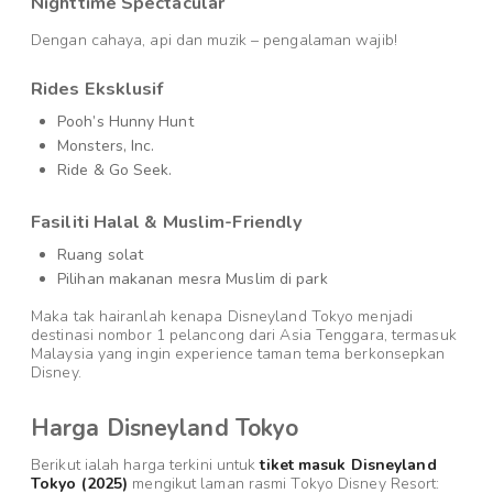
Nighttime Spectacular
Dengan cahaya, api dan muzik – pengalaman wajib!
Rides Eksklusif
Pooh’s Hunny Hunt
Monsters, Inc.
Ride & Go Seek.
Fasiliti Halal & Muslim-Friendly
Ruang solat
Pilihan makanan mesra Muslim di park
Maka tak hairanlah kenapa Disneyland Tokyo menjadi
destinasi nombor 1 pelancong dari Asia Tenggara, termasuk
Malaysia yang ingin experience taman tema berkonsepkan
Disney.
Harga Disneyland Tokyo
Berikut ialah harga terkini untuk
tiket masuk Disneyland
Tokyo (2025)
mengikut laman rasmi Tokyo Disney Resort: