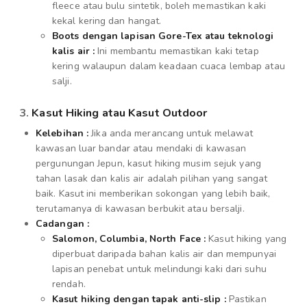
fleece atau bulu sintetik, boleh memastikan kaki
kekal kering dan hangat.
Boots dengan lapisan Gore-Tex atau teknologi
kalis air :
Ini membantu memastikan kaki tetap
kering walaupun dalam keadaan cuaca lembap atau
salji.
3.
Kasut Hiking atau Kasut Outdoor
Kelebihan :
Jika anda merancang untuk melawat
kawasan luar bandar atau mendaki di kawasan
pergunungan Jepun, kasut hiking musim sejuk yang
tahan lasak dan kalis air adalah pilihan yang sangat
baik. Kasut ini memberikan sokongan yang lebih baik,
terutamanya di kawasan berbukit atau bersalji.
Cadangan :
Salomon, Columbia, North Face :
Kasut hiking yang
diperbuat daripada bahan kalis air dan mempunyai
lapisan penebat untuk melindungi kaki dari suhu
rendah.
Kasut hiking dengan tapak anti-slip :
Pastikan