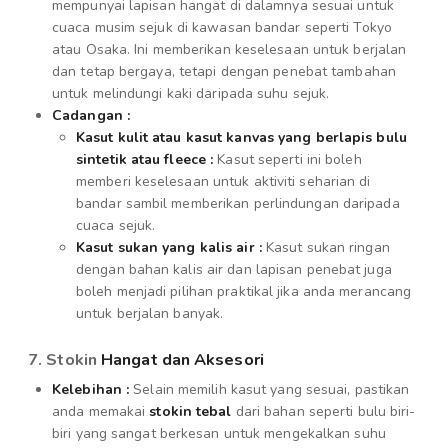
mempunyai lapisan hangat di dalamnya sesuai untuk
cuaca musim sejuk di kawasan bandar seperti Tokyo
atau Osaka. Ini memberikan keselesaan untuk berjalan
dan tetap bergaya, tetapi dengan penebat tambahan
untuk melindungi kaki daripada suhu sejuk.
Cadangan :
Kasut kulit atau kasut kanvas yang berlapis bulu
sintetik atau fleece :
Kasut seperti ini boleh
memberi keselesaan untuk aktiviti seharian di
bandar sambil memberikan perlindungan daripada
cuaca sejuk.
Kasut sukan yang kalis air :
Kasut sukan ringan
dengan bahan kalis air dan lapisan penebat juga
boleh menjadi pilihan praktikal jika anda merancang
untuk berjalan banyak.
7. Stokin
Hangat dan Aksesori
Kelebihan :
Selain memilih kasut yang sesuai, pastikan
anda memakai
stokin tebal
dari bahan seperti bulu biri-
biri yang sangat berkesan untuk mengekalkan suhu