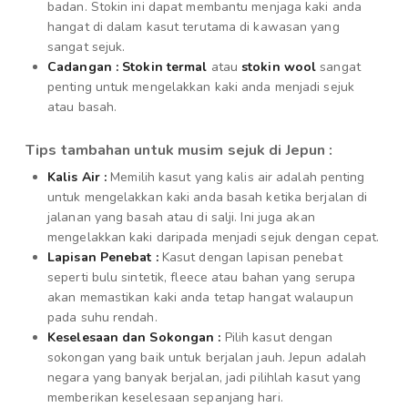
badan. Stokin ini dapat membantu menjaga kaki anda
hangat di dalam kasut terutama di kawasan yang
sangat sejuk.
Cadangan :
Stokin termal
atau
stokin wool
sangat
penting untuk mengelakkan kaki anda menjadi sejuk
atau basah.
Tips tambahan untuk musim sejuk di Jepun :
Kalis Air :
Memilih kasut yang kalis air adalah penting
untuk mengelakkan kaki anda basah ketika berjalan di
jalanan yang basah atau di salji. Ini juga akan
mengelakkan kaki daripada menjadi sejuk dengan cepat.
Lapisan Penebat :
Kasut dengan lapisan penebat
seperti bulu sintetik, fleece atau bahan yang serupa
akan memastikan kaki anda tetap hangat walaupun
pada suhu rendah.
Keselesaan dan Sokongan :
Pilih kasut dengan
sokongan yang baik untuk berjalan jauh. Jepun adalah
negara yang banyak berjalan, jadi pilihlah kasut yang
memberikan keselesaan sepanjang hari.