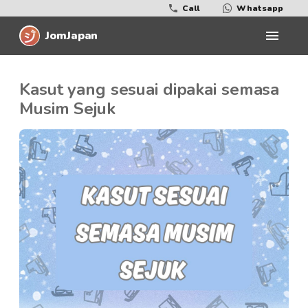
Call
Whatsapp
JomJapan
Kasut yang sesuai dipakai semasa
Musim Sejuk