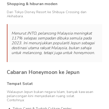
Shopping & hiburan moden
Dari Tokyo Disney Resort ke Shibuya Crossing dan
Akihabara.
Menurut JNTO, pelancong Malaysia meningkat
117% selepas sempadan dibuka semula pada
2023. Ini menunjukkan populariti Jepun sebagai
destinasi utama rakyat Malaysia, bukan sahaja
untuk melancong, tetapi juga untuk honeymoon.
Cabaran Honeymoon ke Jepun
Tempat Solat
Walaupun Jepun bukan negara Islam, banyak kawasan
pelancongan kini menyediakan ruang solat.
Contohnya:
Tokyo Camii & Turkish Culture Center