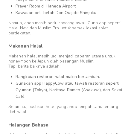
Prayer Room di Haneda Airport
Kawasan beli-belah Don Quijote Shinjuku
Namun, anda masih perlu rancang awal. Guna app seperti
Halal Navi dan Muslim Pro untuk semak lokasi solat
berdekatan.
Makanan Halal
Makanan halal masih lagi menjadi cabaran utama untuk
honeymoon ke Jepun oleh pasangan Muslim.
Tapi berita baiknya adalah:
Rangkaian restoran halal makin bertambah.
Gunakan app HappyCow atau lawati restoran seperti
Gyumon (Tokyo), Naritaya Ramen (Asakusa), dan Sekai
Café.
Selain itu, pastikan hotel yang anda tempah tahu tentang
diet halal.
Halangan Bahasa