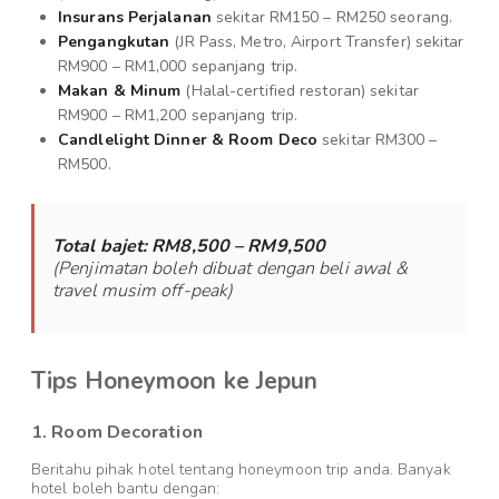
Insurans Perjalanan
sekitar RM150 – RM250 seorang.
Pengangkutan
(JR Pass, Metro, Airport Transfer) sekitar
RM900 – RM1,000 sepanjang trip.
Makan & Minum
(Halal-certified restoran) sekitar
RM900 – RM1,200 sepanjang trip.
Candlelight Dinner & Room Deco
sekitar RM300 –
RM500.
Total bajet: RM8,500 – RM9,500
(Penjimatan boleh dibuat dengan beli awal &
travel musim off-peak)
Tips Honeymoon ke Jepun
1. Room Decoration
Beritahu pihak hotel tentang honeymoon trip anda. Banyak
hotel boleh bantu dengan: