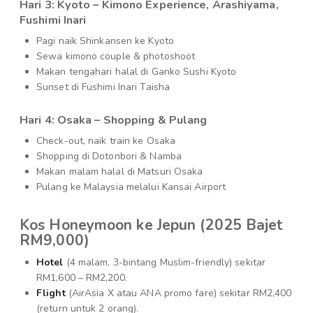
Hari 3: Kyoto – Kimono Experience, Arashiyama,
Fushimi Inari
Pagi naik Shinkansen ke Kyoto
Sewa kimono couple & photoshoot
Makan tengahari halal di Ganko Sushi Kyoto
Sunset di Fushimi Inari Taisha
Hari 4: Osaka – Shopping & Pulang
Check-out, naik train ke Osaka
Shopping di Dotonbori & Namba
Makan malam halal di Matsuri Osaka
Pulang ke Malaysia melalui Kansai Airport
Kos Honeymoon ke Jepun (2025 Bajet
RM9,000)
Hotel
(4 malam, 3-bintang Muslim-friendly) sekitar
RM1,600 – RM2,200.
Flight
(AirAsia X atau ANA promo fare) sekitar RM2,400
(return untuk 2 orang).