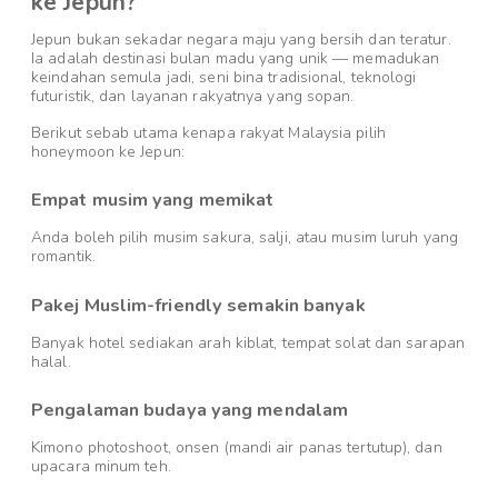
ke Jepun?
Jepun bukan sekadar negara maju yang bersih dan teratur.
Ia adalah destinasi bulan madu yang unik — memadukan
keindahan semula jadi, seni bina tradisional, teknologi
futuristik, dan layanan rakyatnya yang sopan.
Berikut sebab utama kenapa rakyat Malaysia pilih
honeymoon ke Jepun:
Empat musim yang memikat
Anda boleh pilih musim sakura, salji, atau musim luruh yang
romantik.
Pakej Muslim-friendly semakin banyak
Banyak hotel sediakan arah kiblat, tempat solat dan sarapan
halal.
Pengalaman budaya yang mendalam
Kimono photoshoot, onsen (mandi air panas tertutup), dan
upacara minum teh.