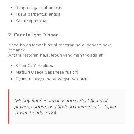
Bunga segar dalam bilik
Tuala berbentuk angsa
Kad ucapan khas
2. Candlelight Dinner
Anda boleh tempah awal restoran halal dengan pakej
romantik.
Antara restoran halal Jepun yang menarik adalah:
Sekai Café Asakusa
Matsuri Osaka (Japanese fusion)
Gyumon Tokyo (halal wagyu yakiniku)
"Honeymoon in Japan is the perfect blend of
privacy, culture, and lifelong memories." – Japan
Travel Trends 2024