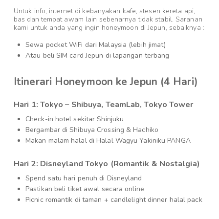
Untuk info, internet di kebanyakan kafe, stesen kereta api,
bas dan tempat awam lain sebenarnya tidak stabil. Saranan
kami untuk anda yang ingin honeymoon di Jepun, sebaiknya :
Sewa pocket WiFi dari Malaysia (lebih jimat)
Atau beli SIM card Jepun di lapangan terbang
Itinerari Honeymoon ke Jepun (4 Hari)
Hari 1: Tokyo – Shibuya, TeamLab, Tokyo Tower
Check-in hotel sekitar Shinjuku
Bergambar di Shibuya Crossing & Hachiko
Makan malam halal di Halal Wagyu Yakiniku PANGA
Hari 2: Disneyland Tokyo (Romantik & Nostalgia)
Spend satu hari penuh di Disneyland
Pastikan beli tiket awal secara online
Picnic romantik di taman + candlelight dinner halal pack