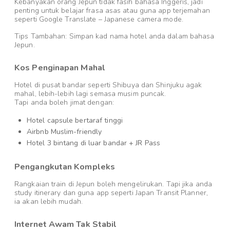
Kebanyakan orang Jepun tidak fasih bahasa Inggeris, jadi
penting untuk belajar frasa asas atau guna app terjemahan
seperti Google Translate – Japanese camera mode.
Tips Tambahan: Simpan kad nama hotel anda dalam bahasa
Jepun.
Kos Penginapan Mahal
Hotel di pusat bandar seperti Shibuya dan Shinjuku agak
mahal, lebih-lebih lagi semasa musim puncak.
Tapi anda boleh jimat dengan:
Hotel capsule bertaraf tinggi
Airbnb Muslim-friendly
Hotel 3 bintang di luar bandar + JR Pass
Pengangkutan Kompleks
Rangkaian train di Jepun boleh mengelirukan. Tapi jika anda
study itinerary dan guna app seperti Japan Transit Planner,
ia akan lebih mudah.
Internet Awam Tak Stabil