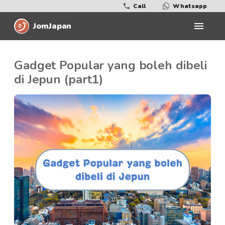
Call
Whatsapp
JomJapan
Gadget Popular yang boleh dibeli
di Jepun (part1)