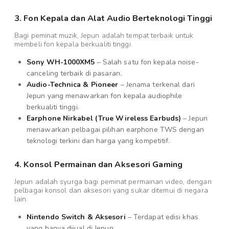
3. Fon Kepala dan Alat Audio Berteknologi Tinggi
Bagi peminat muzik, Jepun adalah tempat terbaik untuk
membeli fon kepala berkualiti tinggi.
Sony WH-1000XM5
– Salah satu fon kepala noise-
canceling terbaik di pasaran.
Audio-Technica & Pioneer
– Jenama terkenal dari
Jepun yang menawarkan fon kepala audiophile
berkualiti tinggi.
Earphone Nirkabel (True Wireless Earbuds)
– Jepun
menawarkan pelbagai pilihan earphone TWS dengan
teknologi terkini dan harga yang kompetitif.
4. Konsol Permainan dan Aksesori Gaming
Jepun adalah syurga bagi peminat permainan video, dengan
pelbagai konsol dan aksesori yang sukar ditemui di negara
lain.
Nintendo Switch & Aksesori
– Terdapat edisi khas
yang hanya dijual di Jepun.