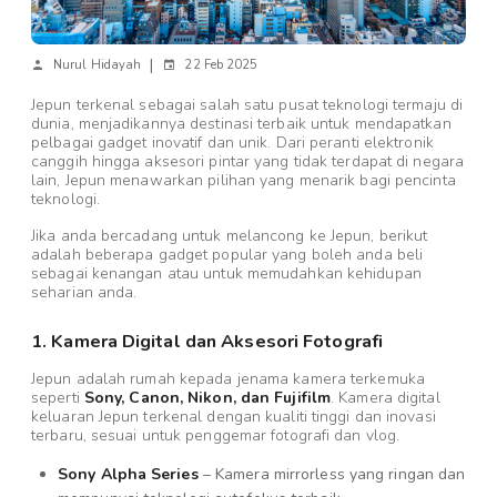
|
Nurul Hidayah
22 Feb 2025
Jepun terkenal sebagai salah satu pusat teknologi termaju di
dunia, menjadikannya destinasi terbaik untuk mendapatkan
pelbagai gadget inovatif dan unik. Dari peranti elektronik
canggih hingga aksesori pintar yang tidak terdapat di negara
lain, Jepun menawarkan pilihan yang menarik bagi pencinta
teknologi.
Jika anda bercadang untuk melancong ke Jepun, berikut
adalah beberapa gadget popular yang boleh anda beli
sebagai kenangan atau untuk memudahkan kehidupan
seharian anda.
1. Kamera Digital dan Aksesori Fotografi
Jepun adalah rumah kepada jenama kamera terkemuka
seperti
Sony, Canon, Nikon, dan Fujifilm
. Kamera digital
keluaran Jepun terkenal dengan kualiti tinggi dan inovasi
terbaru, sesuai untuk penggemar fotografi dan vlog.
Sony Alpha Series
– Kamera mirrorless yang ringan dan