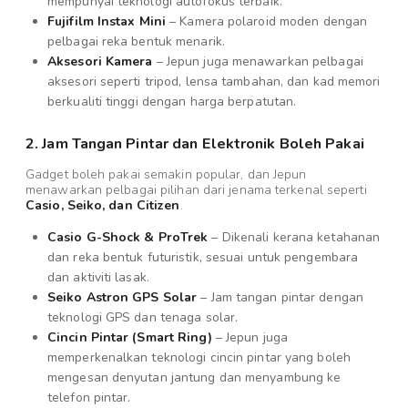
mempunyai teknologi autofokus terbaik.
Fujifilm Instax Mini
– Kamera polaroid moden dengan
pelbagai reka bentuk menarik.
Aksesori Kamera
– Jepun juga menawarkan pelbagai
aksesori seperti tripod, lensa tambahan, dan kad memori
berkualiti tinggi dengan harga berpatutan.
2. Jam Tangan Pintar dan Elektronik Boleh Pakai
Gadget boleh pakai semakin popular, dan Jepun
menawarkan pelbagai pilihan dari jenama terkenal seperti
Casio, Seiko, dan Citizen
.
Casio G-Shock & ProTrek
– Dikenali kerana ketahanan
dan reka bentuk futuristik, sesuai untuk pengembara
dan aktiviti lasak.
Seiko Astron GPS Solar
– Jam tangan pintar dengan
teknologi GPS dan tenaga solar.
Cincin Pintar (Smart Ring)
– Jepun juga
memperkenalkan teknologi cincin pintar yang boleh
mengesan denyutan jantung dan menyambung ke
telefon pintar.