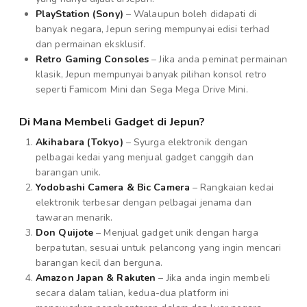
PlayStation (Sony)
– Walaupun boleh didapati di
banyak negara, Jepun sering mempunyai edisi terhad
dan permainan eksklusif.
Retro Gaming Consoles
– Jika anda peminat permainan
klasik, Jepun mempunyai banyak pilihan konsol retro
seperti Famicom Mini dan Sega Mega Drive Mini.
Di Mana Membeli Gadget di Jepun?
Akihabara (Tokyo)
– Syurga elektronik dengan
pelbagai kedai yang menjual gadget canggih dan
barangan unik.
Yodobashi Camera & Bic Camera
– Rangkaian kedai
elektronik terbesar dengan pelbagai jenama dan
tawaran menarik.
Don Quijote
– Menjual gadget unik dengan harga
berpatutan, sesuai untuk pelancong yang ingin mencari
barangan kecil dan berguna.
Amazon Japan & Rakuten
– Jika anda ingin membeli
secara dalam talian, kedua-dua platform ini