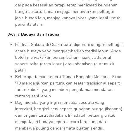
daripada kesesakan tetapi tetap menikmati keindahan
bunga sakura. Taman ini juga menawarkan pelbagai
jenis bunga lain, menjadikannya lokasi yang ideal untuk
pencinta alam.
Acara Budaya dan Tradisi
Festival Sakura di Osaka turut dipenuhi dengan pelbagai
acara budaya yang menggambarkan tradisi Jepun. Anda
boleh menyaksikan persembahan muzik tradisional
seperti taiko (dram Jepun) atau shamisen (alat muzik
petik).
Beberapa taman seperti Taman Banpaku Memorial Expo
'70 menganjurkan pertunjukan teater tradisional seperti
tarian kabuki, yang memberi pengalaman mendalam
tentang seni Jepun.
Bagi mereka yang ingin mencuba sesuatu yang
interaktif, bengkel seni seperti gubahan bunga (ikebana)
dan origami turut diadakan. Ini adalah peluang untuk
mempelajari budaya Jepun secara langsung dan
membawa pulang cenderamata buatan sendiri.