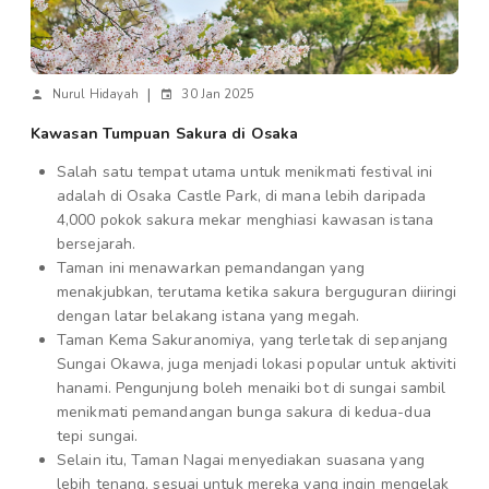
|
Nurul Hidayah
30 Jan 2025
Kawasan Tumpuan Sakura di Osaka
Salah satu tempat utama untuk menikmati festival ini
adalah di Osaka Castle Park, di mana lebih daripada
4,000 pokok sakura mekar menghiasi kawasan istana
bersejarah.
Taman ini menawarkan pemandangan yang
menakjubkan, terutama ketika sakura berguguran diiringi
dengan latar belakang istana yang megah.
Taman Kema Sakuranomiya, yang terletak di sepanjang
Sungai Okawa, juga menjadi lokasi popular untuk aktiviti
hanami. Pengunjung boleh menaiki bot di sungai sambil
menikmati pemandangan bunga sakura di kedua-dua
tepi sungai.
Selain itu, Taman Nagai menyediakan suasana yang
lebih tenang, sesuai untuk mereka yang ingin mengelak