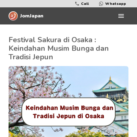
Call
Whatsapp
JomJapan
Festival Sakura di Osaka :
Keindahan Musim Bunga dan
Tradisi Jepun