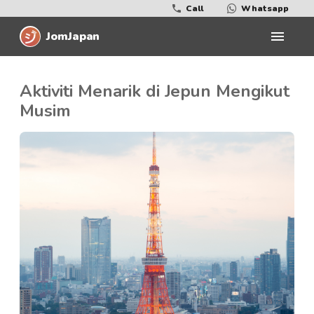
Call
Whatsapp
JomJapan
Aktiviti Menarik di Jepun Mengikut
Musim