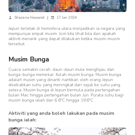
|
Shazana Hassandi
17 Jan 2024
Jepun terletak di hemisfera utara menjadikan ia negara yang
mempunyai empat musim. Jom kita lihat bila dan apakah
aktiviti menarik yang dapat dilakukan ketika musim-musim
tersebut.
Musim Bunga
Cuaca semakin cerah, daun-daun mula menghijau dan
bunga-bunga memekar. Itulah musim bunga. Musim bunga
adalah musim yang dinanti-nantikan oleh orang Jepun
disebabkan suhu yang meningkat dari sejuk ke suhu yang
selesa. Musim bunga di Jepun bermula pada pertengahan
bulan Mac hingga pertengahan bulan Jun. Purata suhu bagi
musim bunga ialah dari 6.6°C hingga 19.6°C.
Aktiviti yang anda boleh lakukan pada musim
bunga ialah: