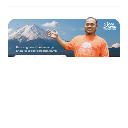
Copyright © 2026 Asuma Travel Sdn. Bhd. (1310173-P)