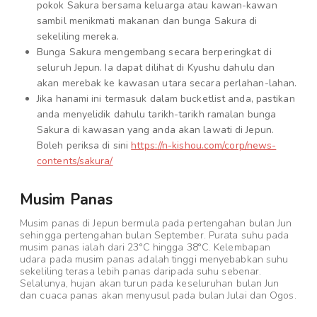
pokok Sakura bersama keluarga atau kawan-kawan
sambil menikmati makanan dan bunga Sakura di
sekeliling mereka.
Bunga Sakura mengembang secara berperingkat di
seluruh Jepun. Ia dapat dilihat di Kyushu dahulu dan
akan merebak ke kawasan utara secara perlahan-lahan.
Jika hanami ini termasuk dalam bucketlist anda, pastikan
anda menyelidik dahulu tarikh-tarikh ramalan bunga
Sakura di kawasan yang anda akan lawati di Jepun.
Boleh periksa di sini
https://n-kishou.com/corp/news-
contents/sakura/
Musim Panas
Musim panas di Jepun bermula pada pertengahan bulan Jun
sehingga pertengahan bulan September. Purata suhu pada
musim panas ialah dari 23°C hingga 38°C. Kelembapan
udara pada musim panas adalah tinggi menyebabkan suhu
sekeliling terasa lebih panas daripada suhu sebenar.
Selalunya, hujan akan turun pada keseluruhan bulan Jun
dan cuaca panas akan menyusul pada bulan Julai dan Ogos.